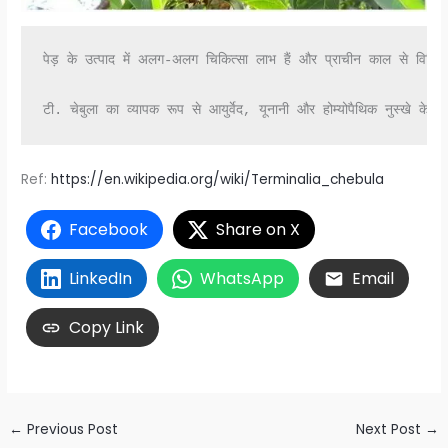
पेड़ के उत्पाद में अलग-अलग चिकित्सा लाभ हैं और प्राचीन काल से विभिन
टी. चेबुला का व्यापक रूप से आयुर्वेद, यूनानी और होम्योपैथिक नुस्खे 
Ref:
https://en.wikipedia.org/wiki/Terminalia_chebula
Facebook
Share on X
LinkedIn
WhatsApp
Email
Copy Link
←
Previous Post
Next Post
→