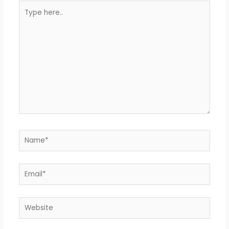
Type
here..
Name*
Email*
Website