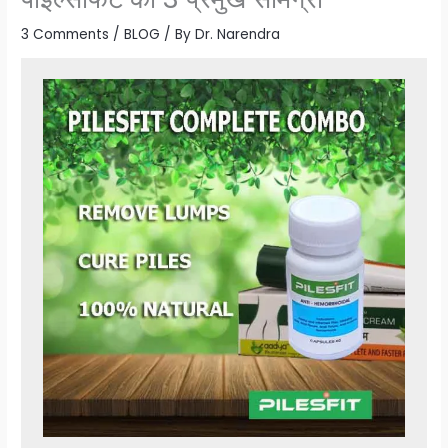
3 Comments
/
BLOG
/ By
Dr. Narendra