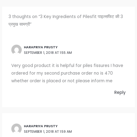
3 thoughts on “3 Key Ingredients of Pilesfit पाइल्सफिट की 3
प्रमुख सामग्री”
HARAPRIYA PRUSTY
SEPTEMBER 1, 2018 AT 1:55 AM
Very good product it is helpful for piles fissures I have
ordered for my second purchase order no is 470
whether order is placed or not please inform me
Reply
HARAPRIYA PRUSTY
SEPTEMBER 1, 2018 AT 1:59 AM