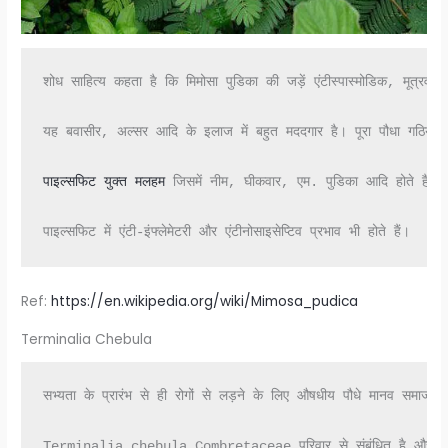
शोध साहित्य कहता है कि मिमोसा पुडिका की जड़ें एंटीस्पास्मोडिक, मूत्रव
यह बवासीर, अल्सर आदि के इलाज में बहुत मददगार है। पूरा पौधा गठिया,
पाइल्सफिट युक्त मलहम
 जिसमें नीम, घीकवार, एम. पुडिका आदि होते हैं, 
पाइल्सफिट में एंटी-इंफ्लेमेटरी और एंटीनोसाइसेप्टिव प्रभाव भी होते हैं।
Ref:
https://en.wikipedia.org/wiki/Mimosa_pudica
Terminalia Chebula
सभ्यता के प्रारंभ से ही रोगों से लड़ने के लिए औषधीय पौधे मानव समाज के 
Terminalia chebula Combretaceae परिवार से संबंधित है और तिब्बती इ