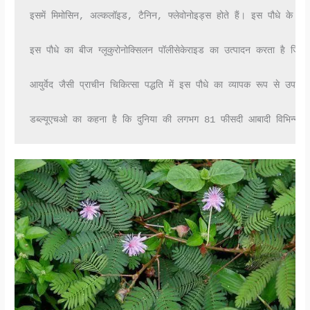
इसमें मिमोसिन, अल्कलॉइड, टैनिन, फ्लेवोनोइड्स होते हैं। इस पौधे के अलग-अलग 
इस पौधे का बीज ग्लूकुरोनोक्सिलन पॉलीसेकेराइड का उत्पादन करता है जि
आयुर्वेद जैसी प्राचीन चिकित्सा पद्धति में इस पौधे का व्यापक रूप से उपयोग 
डब्ल्यूएचओ का कहना है कि दुनिया की लगभग 81 फीसदी आबादी विभिन्न बीम