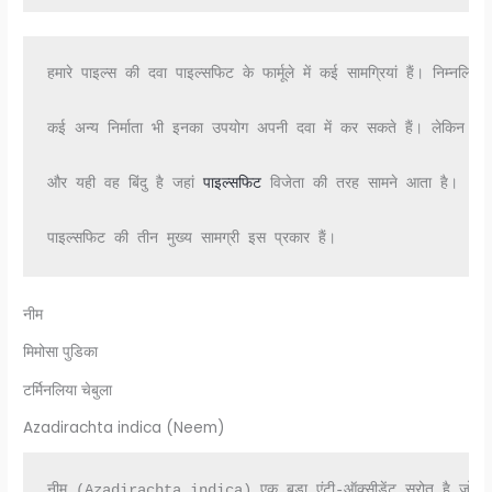
हमारे पाइल्स की दवा पाइल्सफिट के फार्मूले में कई सामग्रियां हैं। निम्न
कई अन्य निर्माता भी इनका उपयोग अपनी दवा में कर सकते हैं। लेकिन 
और यही वह बिंदु है जहां 
पाइल्सफिट
 विजेता की तरह सामने आता है। 

पाइल्सफिट की तीन मुख्य सामग्री इस प्रकार हैं।
नीम
मिमोसा पुडिका
टर्मिनलिया चेबुला
Azadirachta indica (Neem)
नीम (Azadirachta indica) एक बड़ा एंटी-ऑक्सीडेंट स्रोत है जो मेलिय