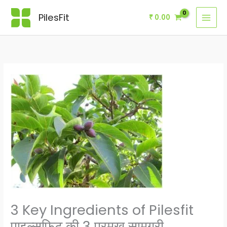
Skip
PilesFit
₹
0.00
to
content
3 Key Ingredients of Pilesfit
पाइल्सफिट की 3 प्रमुख सामग्री